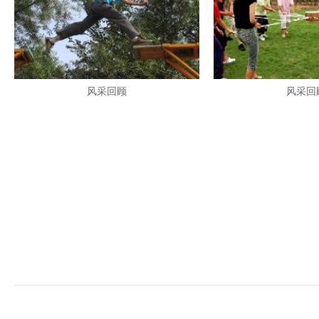
风采回顾
风采回