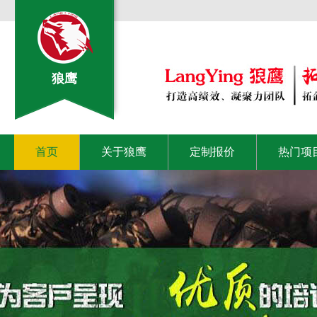
狼鹰
首页
关于狼鹰
定制报价
热门项