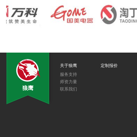
关于狼鹰
定制报价
服务支持
师资力量
狼鹰
联系我们