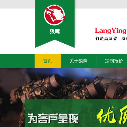
狼鹰
首页
关于狼鹰
定制报价