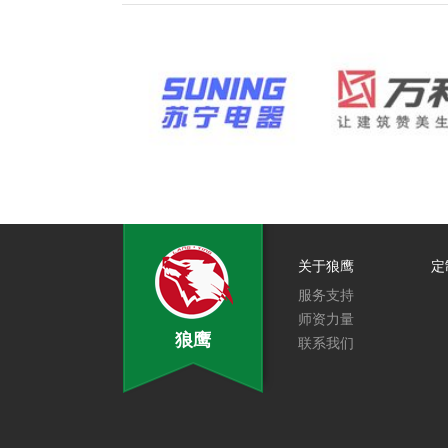
关于狼鹰
定
服务支持
师资力量
狼鹰
联系我们