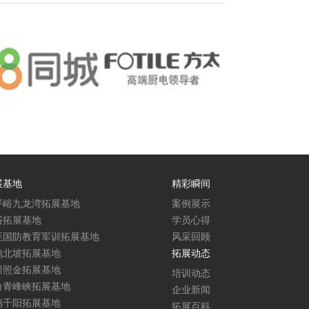
展基地
精彩瞬间
平峪九龙湾拓展基地
案例展示
峪拓展基地
学员心得
至国防教育军训拓展基地
风采回顾
鸡北坡拓展基地
拓展动态
川照金拓展基地
培训动态
白青峰峡拓展基地
企业新闻
鸡千阳拓展基地
拓展百科