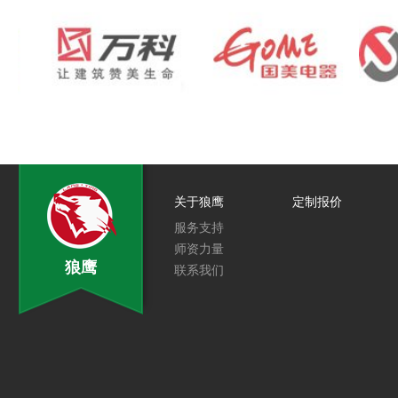
关于狼鹰
定制报价
服务支持
师资力量
狼鹰
联系我们