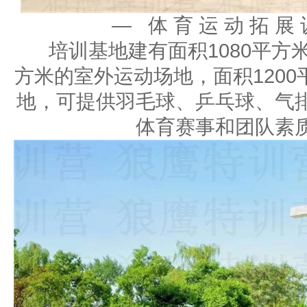
— 体 育 运 动 拓 展 
培训基地建有面积1080平方米
方米的室外运动场地，面积120
地，可提供羽毛球、乒乓球、气
体育赛事和团队素