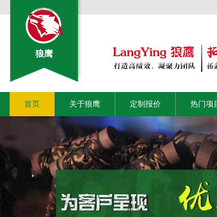
狼鹰
首页
关于狼鹰
定制报价
热门项