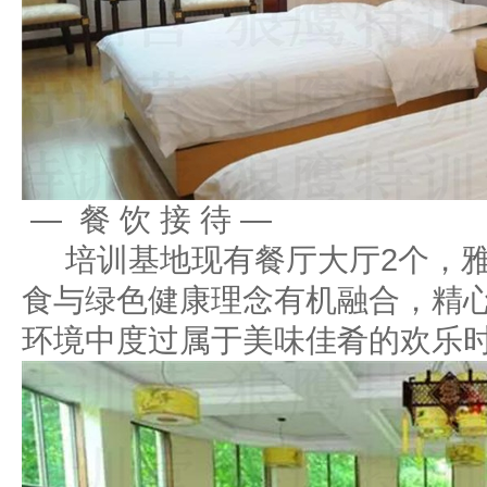
— 餐 饮 接 待 —
培训基地现有餐厅大厅2个，雅
食与绿色健康理念有机融合，精
环境中度过属于美味佳肴的欢乐