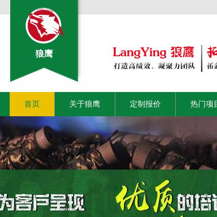
狼鹰
首页
关于狼鹰
定制报价
热门项