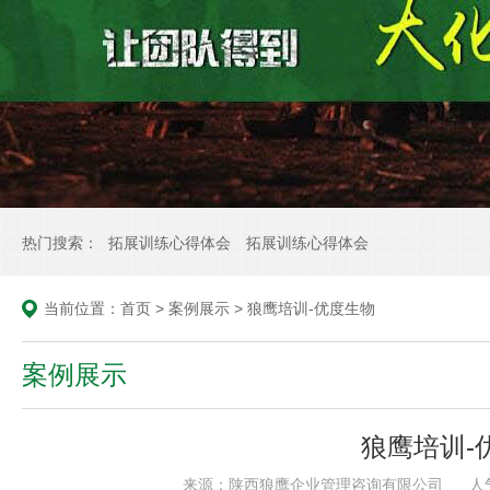
热门搜索：
拓展训练心得体会
拓展训练心得体会
当前位置：
首页
>
案例展示
>
狼鹰培训-优度生物
案例展示
狼鹰培训-
来源：陕西狼鹰企业管理咨询有限公司
人